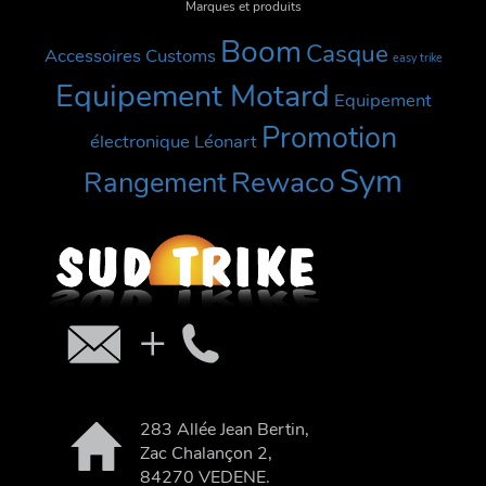
Marques et produits
Boom
Casque
Accessoires Customs
easy trike
Equipement Motard
Equipement
Promotion
électronique
Léonart
Sym
Rewaco
Rangement
283 Allée Jean Bertin,
Zac Chalançon 2,
84270 VEDENE.