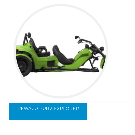
REWACO PUR 3 EXPLORER