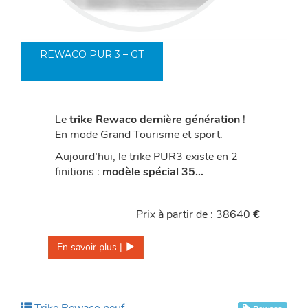
REWACO PUR 3 – GT
Le
trike Rewaco dernière génération
!
En mode Grand Tourisme et sport.
Aujourd’hui, le trike PUR3 existe en 2
finitions :
modèle spécial 35…
Prix à partir de : 38640
€
En savoir plus | 