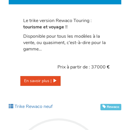
Le trike version Rewaco Touring :
tourisme et voyage
!!
Disponible pour tous les modèles à la
vente, ou quasiment, c’est-à-dire pour la
gamme…
Prix à partir de : 37000
€
En savoir plus | 
Trike Rewaco neuf
Rewaco