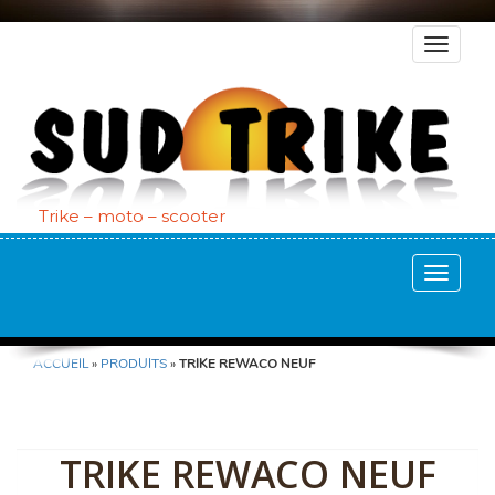
Navigat
en
haut
Trike – moto – scooter
Afficher
la
ALLER
ALLER
Naviga
AU
AU
CONTENU
CONTENU
ACCUEIL
»
PRODUITS
»
TRIKE REWACO NEUF
PRINCIPAL
SECONDAIRE
TRIKE REWACO NEUF