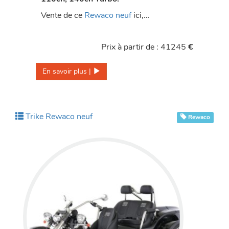
Vente de ce
Rewaco neuf
ici,…
Prix à partir de : 41245
€
En savoir plus | 
Trike Rewaco neuf
Rewaco