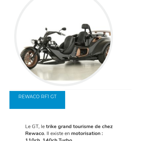
REWACO RF1 GT
Le GT, le
trike grand tourisme de chez
Rewaco
. Il existe en
motorisation :
110ch, 140ch Turbo.