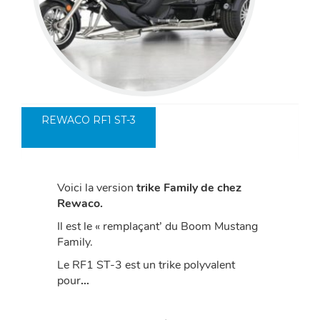
REWACO RF1 ST-3
Voici la version
trike Family de chez
Rewaco.
Il est le « remplaçant’ du Boom Mustang
Family.
Le RF1 ST-3 est un trike polyvalent
pour
…