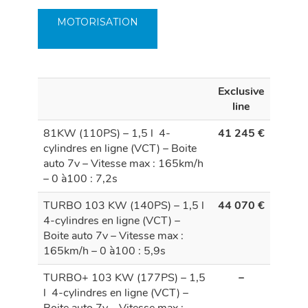
MOTORISATION
Exclusive
line
81KW (110PS) – 1,5 l 4-
41 245 €
cylindres en ligne (VCT) – Boite
auto 7v – Vitesse max : 165km/h
– 0 à100 : 7,2s
TURBO 103 KW (140PS) – 1,5 l
44 070 €
4-cylindres en ligne (VCT) –
Boite auto 7v – Vitesse max :
165km/h – 0 à100 : 5,9s
TURBO+ 103 KW (177PS) – 1,5
–
l 4-cylindres en ligne (VCT) –
Boite auto 7v – Vitesse max :