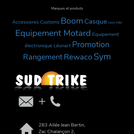
Marques et produits
Boom
Casque
Accessoires Customs
easy trike
Equipement Motard
Equipement
Promotion
électronique
Léonart
Sym
Rewaco
Rangement
283 Allée Jean Bertin,
Zac Chalançon 2,