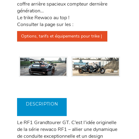
coffre arrière spacieux compteur dernière
génération…
Le trike Rewaco au top !
Consulter la page sur les :
Options, tarifs et équipements pour trike | 
DESCRIPTION
Le RF1 Grandtourer GT. C’est l’idée originelle
de la série rewaco RF1 – allier une dynamique
de conduite exceptionnelle et un design