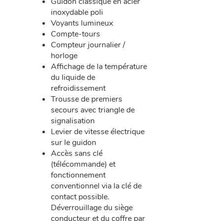
Guidon classique en acier
inoxydable poli
Voyants lumineux
Compte-tours
Compteur journalier /
horloge
Affichage de la température
du liquide de
refroidissement
Trousse de premiers
secours avec triangle de
signalisation
Levier de vitesse électrique
sur le guidon
Accès sans clé
(télécommande) et
fonctionnement
conventionnel via la clé de
contact possible.
Déverrouillage du siège
conducteur et du coffre par