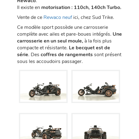
Rewaco
.
Il existe en
motorisation : 110ch, 140ch Turbo.
Vente de ce
Rewaco neuf
ici, chez Sud Trike.
Ce modèle sport possède une carrosserie
complète avec ailes et pare-boues intégrés.
Une
carrosserie en un seul moule,
à la fois plus
compacte et résistante.
Le becquet est de
série
. Des
coffres de rangements
sont présent
sous les accoudoirs passager.