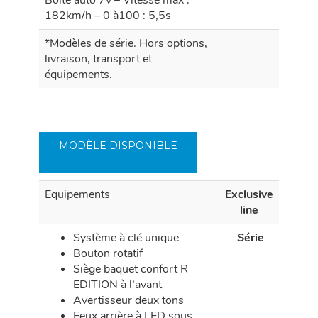
182km/h – 0 à100 : 5,5s
*Modèles de série. Hors options,
livraison, transport et
équipements.
MODÈLE DISPONIBLE
Equipements
Exclusive
line
Système à clé unique
Série
Bouton rotatif
Siège baquet confort R
EDITION à l’avant
Avertisseur deux tons
Feux arrière à LED sous