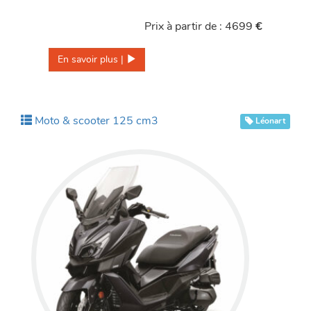
Prix à partir de : 4699
€
En savoir plus | 
Moto & scooter 125 cm3
Léonart