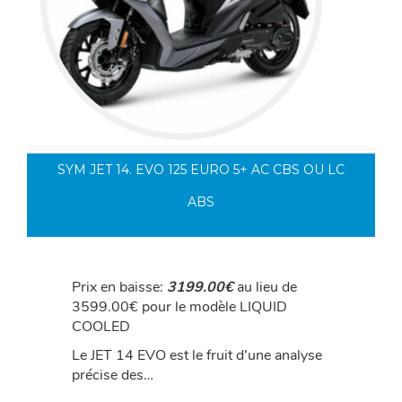
SYM JET 14. EVO 125 EURO 5+ AC CBS OU LC
ABS
Prix en baisse:
3199.00€
au lieu de
3599.00€ pour le modèle LIQUID
COOLED
Le JET 14 EVO est le fruit d’une analyse
précise des…