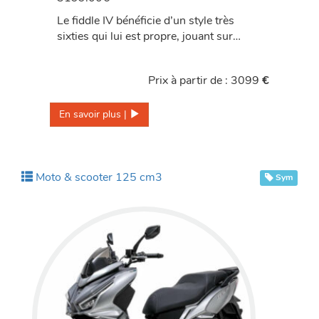
Le fiddle IV bénéficie d’un style très
sixties qui lui est propre, jouant sur…
Prix à partir de : 3099
€
En savoir plus | 
Moto & scooter 125 cm3
Sym