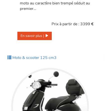
moto au caractère bien trempé séduit au
premier…
Prix à partir de : 3399
€
En savoir plus | 
Moto & scooter 125 cm3