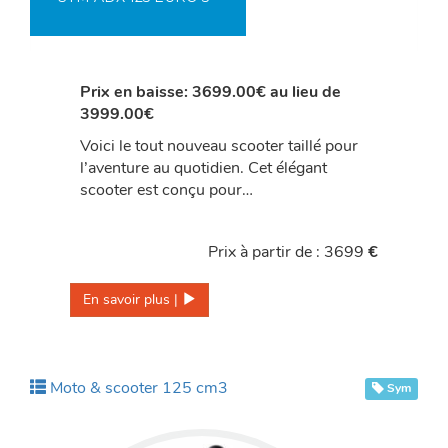
Prix en baisse: 3699.00€ au lieu de
3999.00€
Voici le tout nouveau scooter taillé pour
l’aventure au quotidien. Cet élégant
scooter est conçu pour…
Prix à partir de : 3699
€
En savoir plus | 
Moto & scooter 125 cm3
Sym