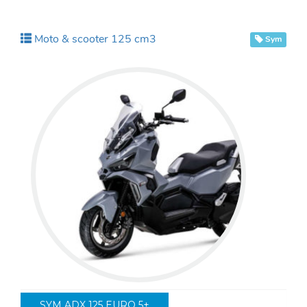
Moto & scooter 125 cm3
Sym
SYM ADX 125 EURO 5+