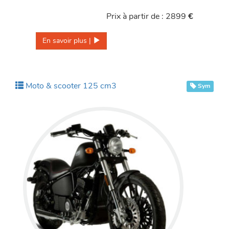
Prix à partir de : 2899
€
En savoir plus | 
Moto & scooter 125 cm3
Sym