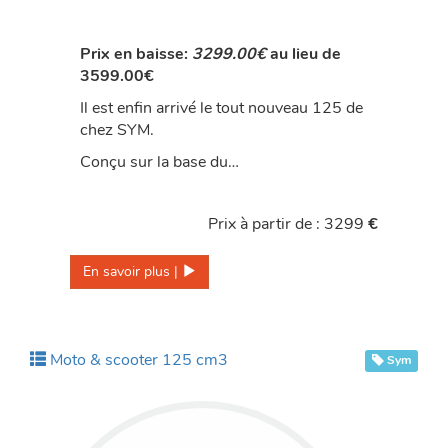
Prix en baisse:
3299.00€
au lieu de
3599.00€
Il est enfin arrivé le tout nouveau 125 de
chez SYM.
Conçu sur la base du…
Prix à partir de : 3299
€
En savoir plus | 
Moto & scooter 125 cm3
Sym