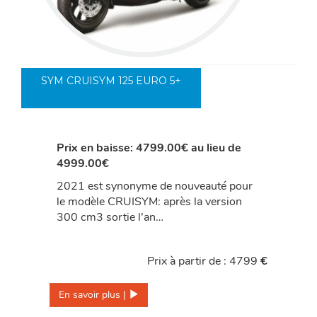
SYM CRUISYM 125 EURO 5+
Prix en baisse: 4799.00€ au lieu de
4999.00€
2021 est synonyme de nouveauté pour
le modèle CRUISYM: après la version
300 cm3 sortie l’an…
Prix à partir de : 4799
€
En savoir plus | 