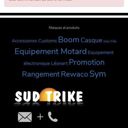
Marques et produits
Boom
Casque
Accessoires Customs
easy trike
Equipement Motard
Equipement
Promotion
électronique
Léonart
Sym
Rewaco
Rangement