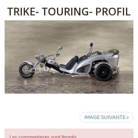
TRIKE- TOURING- PROFIL
IMAGE SUIVANTE »
Les commentaires sont fermés.