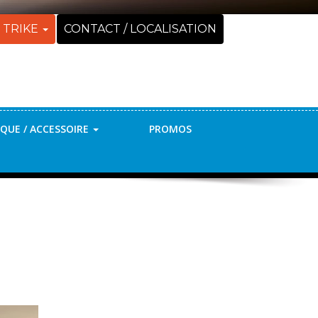
 TRIKE
CONTACT / LOCALISATION
QUE / ACCESSOIRE
PROMOS