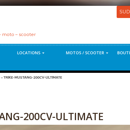
SUD
 – moto – scooter
LOCATIONS
MOTOS / SCOOTER
BOUTI
O
»
TRIKE-MUSTANG-200CV-ULTIMATE
ANG-200CV-ULTIMATE