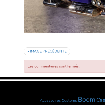
« IMAGE PRÉCÉDENTE
Les commentaires sont fermés.
Boom
Ca
Accessoires Customs