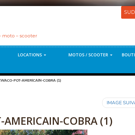
SUD
 – moto – scooter
LOCATIONS
MOTOS / SCOOTER
BOUTI
EWACO-POT-AMERICAIN-COBRA (1)
IMAGE SUI
AMERICAIN-COBRA (1)