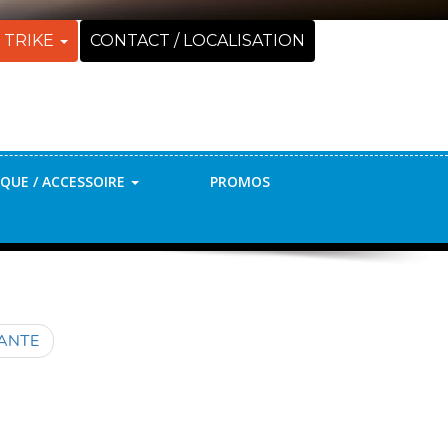
 TRIKE
CONTACT / LOCALISATION
QUE / ACCESSOIRE
PROMOS
VANTE