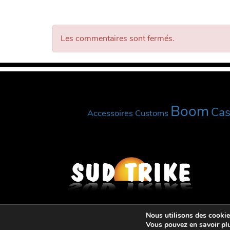
Les commentaires sont fermés.
Boom
Ca
Accessoires Customs
Nous utilisons des cookies
© 2026 Su
Vous pouvez en savoir plu