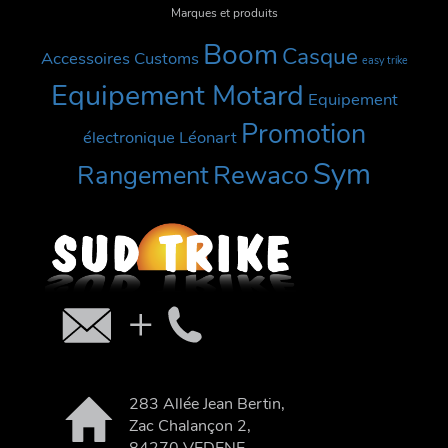
Marques et produits
Boom
Casque
Accessoires Customs
easy trike
Equipement Motard
Equipement
Promotion
électronique
Léonart
Sym
Rewaco
Rangement
283 Allée Jean Bertin,
Zac Chalançon 2,
84270 VEDENE.