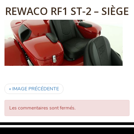
REWACO RF1 ST-2 – SIÈGE
« IMAGE PRÉCÉDENTE
Les commentaires sont fermés.