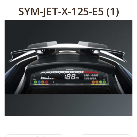
SYM-JET-X-125-E5 (1)