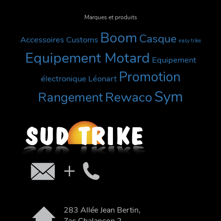
Marques et produits
Boom
Casque
Accessoires Customs
easy trike
Equipement Motard
Equipement
Promotion
électronique
Léonart
Sym
Rewaco
Rangement
283 Allée Jean Bertin,
Zac Chalançon 2,