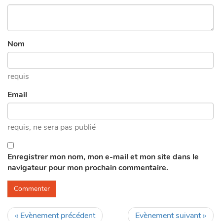
OK
Do you own this website?
Nom
requis
Email
requis
, ne sera pas publié
Enregistrer mon nom, mon e-mail et mon site dans le
navigateur pour mon prochain commentaire.
« Evènement précédent
Evènement suivant »