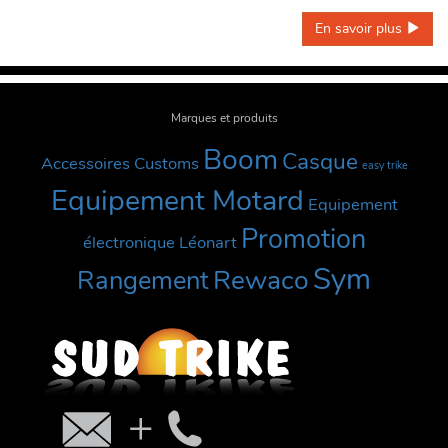
En savoir plus 
Marques et produits
Boom
Casque
Accessoires Customs
easy trike
Equipement Motard
Equipement
Promotion
électronique
Léonart
Sym
Rewaco
Rangement