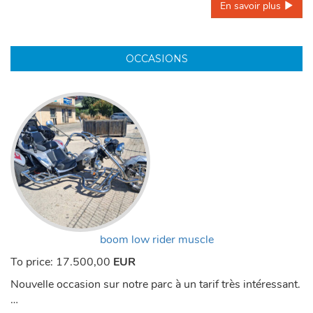
En savoir plus 
OCCASIONS
boom low rider muscle
To price:
17.500,00
EUR
Nouvelle occasion sur notre parc à un tarif très intéressant.
…