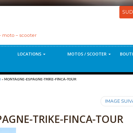
SUD
 – moto – scooter
LOCATIONS
MOTOS / SCOOTER
BOUTI
3
»
MONTAGNE-ESPAGNE-TRIKE-FINCA-TOUR
IMAGE SUI
AGNE-TRIKE-FINCA-TOUR