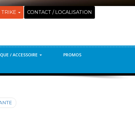
 TRIKE
CONTACT / LOCALISATION
QUE / ACCESSOIRE
PROMOS
VANTE