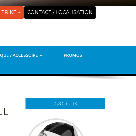
 TRIKE
CONTACT / LOCALISATION
QUE / ACCESSOIRE
PROMOS
PRODUITS
LL