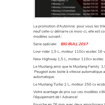
La promotion d’Automne pour vous les trike
neuf celle-ci démarre ce mois-ci, elle est 
modèles suivant :
Serie spéciale:
BIG BULL 2017
Low-rider 1,5 L, moteur 110cv ecotec 16 v
New Highway 1,5 L, moteur 110cv ecotec 
Le Mustang ainsi que le Mustang Family 1,
Peugeot avec boite à vitesse automatique a
automatique.
Le Mustang Turbo 2 L, moteur 250 cv ecobo
Votre avantage de prix sur ces modèles s’él
l’équipement de l Advance!
Fourche en 76 mm avec deux amortisseur K