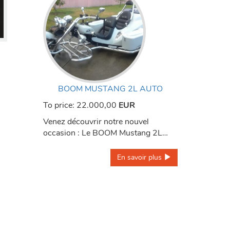
BOOM MUSTANG 2L AUTO
To price:
22.000,00
EUR
Venez découvrir notre nouvel
occasion : Le BOOM Mustang 2L…
En savoir plus 