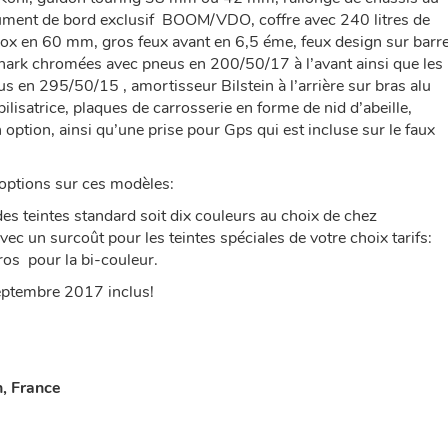
trument de bord exclusif BOOM/VDO, coffre avec 240 litres de
nox en 60 mm, gros feux avant en 6,5 éme, feux design sur barr
shark chromées avec pneus en 200/50/17 à l’avant ainsi que les
s en 295/50/15 , amortisseur Bilstein à l’arrière sur bras alu
ilisatrice, plaques de carrosserie en forme de nid d’abeille,
option, ainsi qu’une prise pour Gps qui est incluse sur le faux
s options sur ces modèles:
 des teintes standard soit dix couleurs au choix de chez
ec un surcoût pour les teintes spéciales de votre choix tarifs:
ros pour la bi-couleur.
Septembre 2017 inclus!
, France