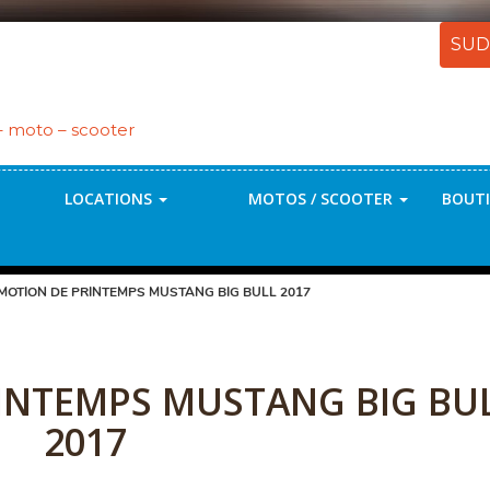
SUD
 – moto – scooter
LOCATIONS
MOTOS / SCOOTER
BOUTI
MOTION DE PRINTEMPS MUSTANG BIG BULL 2017
INTEMPS MUSTANG BIG BU
2017