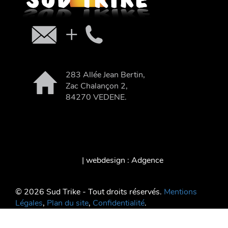
283 Allée Jean Bertin,
Zac Chalançon 2,
84270 VEDENE.
| webdesign : Adgence
© 2026 Sud Trike - Tout droits réservés.
Mentions
Légales
,
Plan du site
,
Confidentialité
.