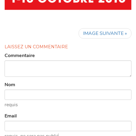
IMAGE SUIVANTE »
LAISSEZ UN COMMENTAIRE
Commentaire
Nom
requis
Email
requis
, ne sera pas publié