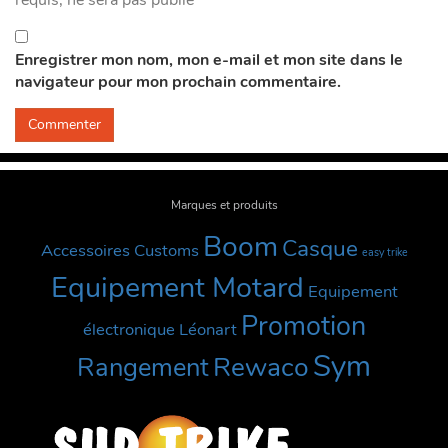
Enregistrer mon nom, mon e-mail et mon site dans le
navigateur pour mon prochain commentaire.
Marques et produits
Boom
Casque
Accessoires Customs
easy trike
Equipement Motard
Equipement
Promotion
électronique
Léonart
Sym
Rewaco
Rangement