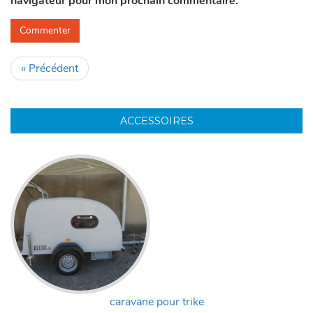
navigateur pour mon prochain commentaire.
« Précédent
ACCESSOIRES
caravane pour trike