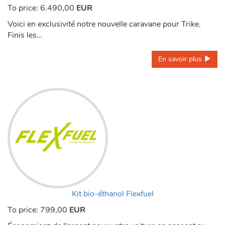
To price:
6.490,00
EUR
Voici en exclusivité notre nouvelle caravane pour Trike.
Finis les…
En savoir plus 
Kit bio-éthanol Flexfuel
To price:
799,00
EUR