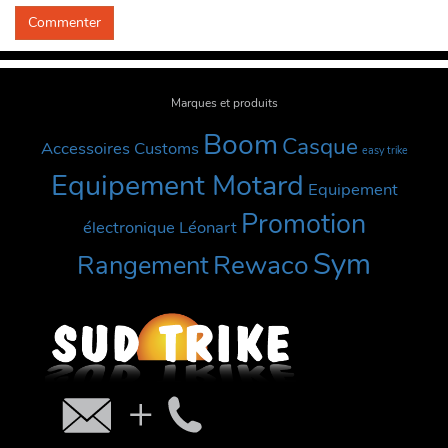
Marques et produits
Boom
Casque
Accessoires Customs
easy trike
Equipement Motard
Equipement
Promotion
électronique
Léonart
Sym
Rewaco
Rangement