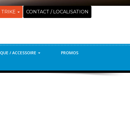
 TRIKE
CONTACT / LOCALISATION
QUE / ACCESSOIRE
PROMOS