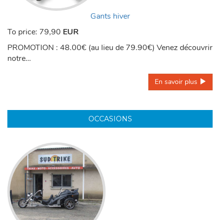
Gants hiver
To price:
79,90
EUR
PROMOTION : 48.00€ (au lieu de 79.90€) Venez découvrir
notre…
En savoir plus 
OCCASIONS