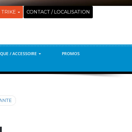
 TRIKE
CONTACT / LOCALISATION
QUE / ACCESSOIRE
PROMOS
VANTE