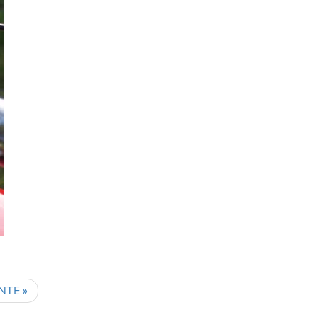
NTE »