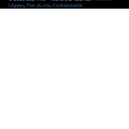
Légales
,
Plan du site
,
Confidentialité
.