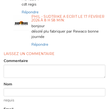
cdt regis
Répondre
PHIL - SUDTRIKE
A ÉCRIT
LE
17 FÉVRIER
2026 À 8 H 58 MIN
:
bonjour
désolé plu fabriquer par Rewaco bonne
journée
Répondre
LAISSEZ UN COMMENTAIRE
Commentaire
Nom
requis