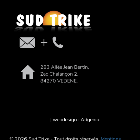
283 Allée Jean Bertin,
Zac Chalançon 2,
84270 VEDENE.
| webdesign : Adgence
© 2026 Sud Trike - Tout droits réservés.
Mentions