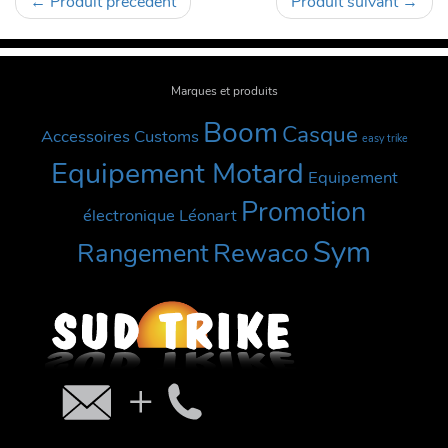
←
Produit précédent
Produit suivant
→
Marques et produits
Boom
Casque
Accessoires Customs
easy trike
Equipement Motard
Equipement
Promotion
électronique
Léonart
Sym
Rewaco
Rangement