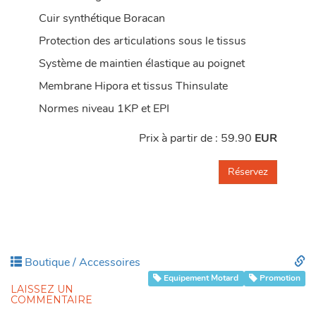
Cuir synthétique Boracan
Protection des articulations sous le tissus
Système de maintien élastique au poignet
Membrane Hipora et tissus Thinsulate
Normes niveau 1KP et EPI
Prix à partir de :
59.90
EUR
Réservez
Pe
Boutique / Accessoires
Equipement Motard
Promotion
LAISSEZ UN
COMMENTAIRE