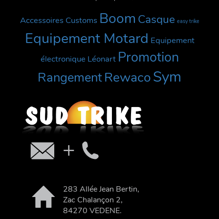
Boom
Casque
Accessoires Customs
easy trike
Equipement Motard
Equipement
Promotion
électronique
Léonart
Sym
Rewaco
Rangement
283 Allée Jean Bertin,
Zac Chalançon 2,
84270 VEDENE.