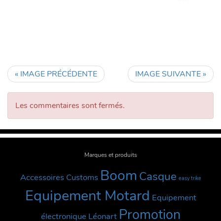
« IMAGE PRÉCÉDENTE
IMAGE SUIVANTE »
Les commentaires sont fermés.
Marques et produits
Boom
Casque
Accessoires Customs
easy trike
Equipement Motard
Equipement
Promotion
électronique
Léonart