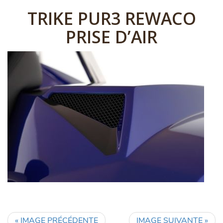
TRIKE PUR3 REWACO
PRISE D’AIR
« IMAGE PRÉCÉDENTE
IMAGE SUIVANTE »