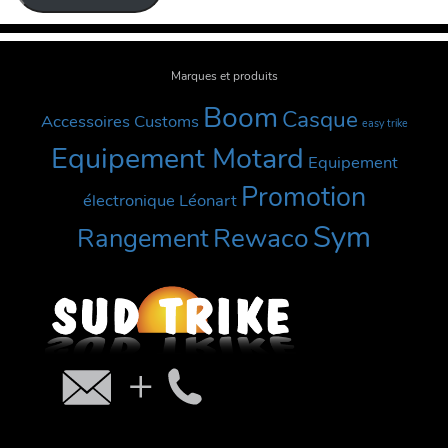
Marques et produits
Boom
Casque
Accessoires Customs
easy trike
Equipement Motard
Equipement
Promotion
électronique
Léonart
Sym
Rewaco
Rangement