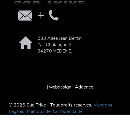
283 Allée Jean Bertin,
Zac Chalançon 2,
84270 VEDENE.
| webdesign : Adgence
© 2026 Sud Trike - Tout droits réservés.
Mentions
Légales
,
Plan du site
,
Confidentialité
.