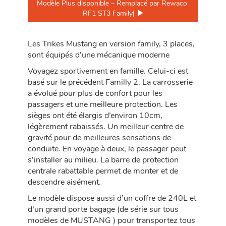
Modèle Plus disponible – Remplacé par Rewaco 
RF1 ST3 Family| 
Les Trikes Mustang en version family, 3 places,
sont équipés d’une mécanique moderne
Voyagez sportivement en famille. Celui-ci est
basé sur le précédent Familly 2. La carrosserie
a évolué pour plus de confort pour les
passagers et une meilleure protection. Les
sièges ont été élargis d’environ 10cm,
légèrement rabaissés. Un meilleur centre de
gravité pour de meilleures sensations de
conduite. En voyage à deux, le passager peut
s’installer au milieu. La barre de protection
centrale rabattable permet de monter et de
descendre aisément.
Le modèle dispose aussi d’un coffre de 240L et
d’un grand porte bagage (de série sur tous
modèles de MUSTANG ) pour transportez tous