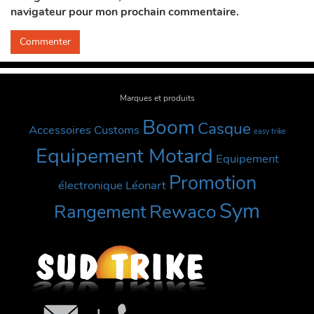
navigateur pour mon prochain commentaire.
Marques et produits
Boom
Casque
Accessoires Customs
easy trike
Equipement Motard
Equipement
Promotion
électronique
Léonart
Sym
Rewaco
Rangement