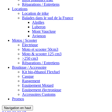
Réparations / Entretiens
Locations
Location de trike
Balades dans le sud de la France
Alpilles
Luberon
Mont Vaucluse
Avignon
Motos / Scooter
Électrique
Moto et scooter 50cm3
Moto & scooter 125 cm3
>250 cm3
Réparations / Entretiens
Boutique / Accessoire
Kit bio-éthanol Flexfuel
Casque
Rangement
Equipement Motard
Equipement électronique
Accessoires Customs
Promos
Navigation en haut