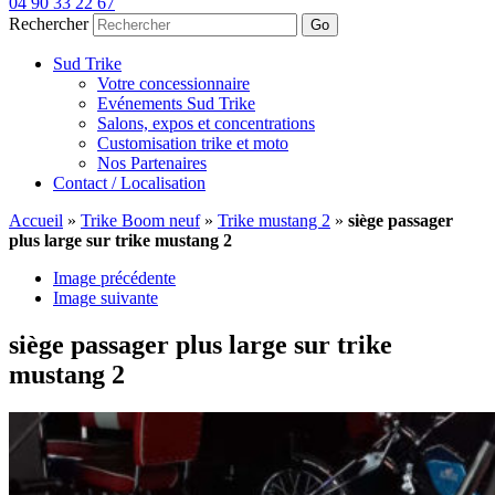
04 90 33 22 67
Rechercher
Go
Sud Trike
Votre concessionnaire
Evénements Sud Trike
Salons, expos et concentrations
Customisation trike et moto
Nos Partenaires
Contact / Localisation
Accueil
»
Trike Boom neuf
»
Trike mustang 2
»
siège passager
plus large sur trike mustang 2
Image précédente
Image suivante
siège passager plus large sur trike
mustang 2