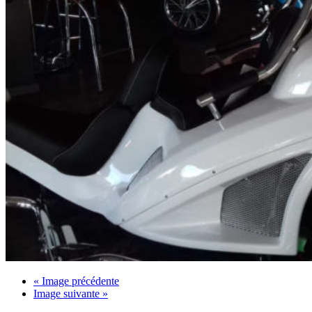
« Image précédente
Image suivante »